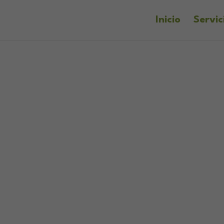
Inicio
Servic
supuesto