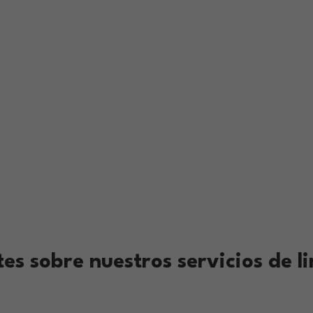
es sobre nuestros servicios de l